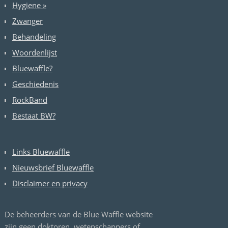
Hygiene
»
Zwanger
Behandeling
Woordenlijst
Bluewaffle?
Geschiedenis
RockBand
Bestaat BW?
Links Bluewaffle
Nieuwsbrief Bluewaffle
Disclaimer en privacy
De beheerders van de Blue Waffle website
zijn geen doktoren, wetenschappers of