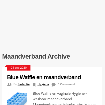
Maandverband Archive
24 sep 2020
Blue Waffle en maandverband
By
Redactie
Hygiene
0 Comment
Blue Waffle en vaginale Hygiene –
wasbaar maandverband
Maandverband en inlegkruisjes kunnen