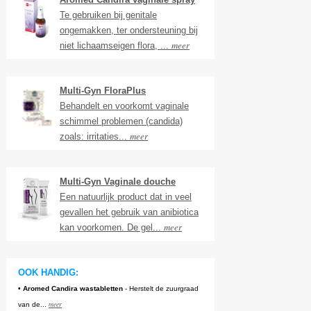
Te gebruiken bij genitale
ongemakken, ter ondersteuning bij
meer
niet lichaamseigen flora, ...
Multi-Gyn FloraPlus
Behandelt en voorkomt vaginale
schimmel problemen (candida)
meer
zoals: irritaties...
Multi-Gyn Vaginale douche
Een natuurlijk product dat in veel
gevallen het gebruik van anibiotica
meer
kan voorkomen. De gel...
OOK HANDIG:
• Aromed Candira wastabletten
- Herstelt de zuurgraad
meer
van de...