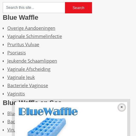
Blue Waffle
Overige Aandoeningen
Vaginale Schimmelinfectie
Pruritus Vulvae
Psoriasis
Jeukende Schaamlippen
Vaginale Afscheiding
Vaginale Jeuk
Bacteriele Vaginose
Vaginitis
Blue Waffle en Soa
Bluewaffle SOA geslachtsziekten
Bacterien
Virussen