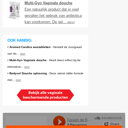
Multi-Gyn Vaginale douche
Een natuurlijk product dat in veel
gevallen het gebruik van anibiotica
meer
kan voorkomen. De gel...
OOK HANDIG:
• Aromed Candira wastabletten
- Herstelt de zuurgraad
meer
van de...
• Multi-Gyn Vaginale douche
- Heeft direct effect bij de
meer
intensieve...
• Bodysol Douche oplossing
- Deze uiterst milde formule
meer
met...