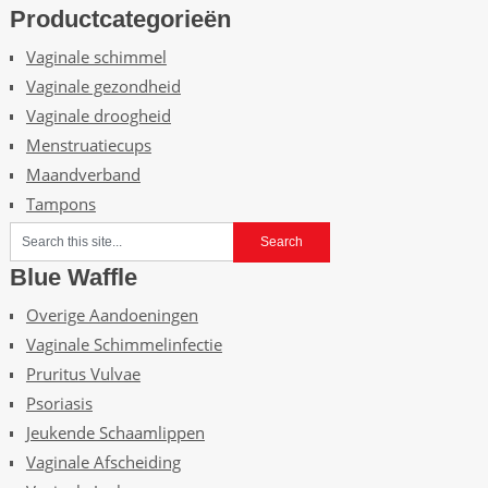
Productcategorieën
Vaginale schimmel
Vaginale gezondheid
Vaginale droogheid
Menstruatiecups
Maandverband
Tampons
Blue Waffle
Overige Aandoeningen
Vaginale Schimmelinfectie
Pruritus Vulvae
Psoriasis
Jeukende Schaamlippen
Vaginale Afscheiding