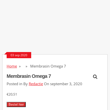
03 sep 2020
Home
» » Membrasin Omega 7
Membrasin Omega 7
Posted in By
Redactie
On september 3, 2020
€
20,51
Bestel hier