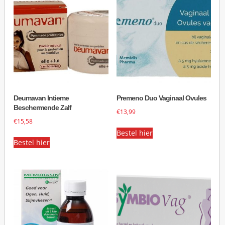
Deumavan Intieme
Premeno Duo Vaginaal Ovules
Beschermende Zalf
€
13,99
€
15,58
Bestel hier
Bestel hier