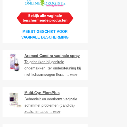
MEEST GESCHIKT VOOR
VAGINALE BESCHERMING
Aromed Candira vaginale spray
Te gebruiken bij genitale
ongemakken, ter ondersteuning bij
meer
niet lichaamseigen flora, ...
Multi-Gyn FloraPlus
Behandelt en voorkomt vaginale
schimmel problemen (candida)
meer
zoals: irritaties...