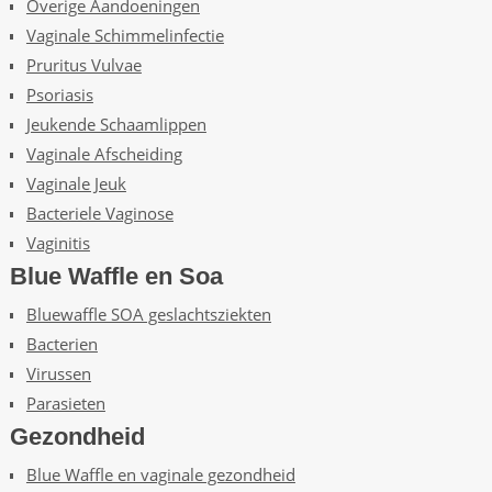
Overige Aandoeningen
Vaginale Schimmelinfectie
Pruritus Vulvae
Psoriasis
Jeukende Schaamlippen
Vaginale Afscheiding
Vaginale Jeuk
Bacteriele Vaginose
Vaginitis
Blue Waffle en Soa
Bluewaffle SOA geslachtsziekten
Bacterien
Virussen
Parasieten
Gezondheid
Blue Waffle en vaginale gezondheid