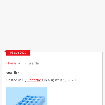
05 aug 2020
Home
» » waffle
waffle
Posted in By
Redactie
On augustus 5, 2020