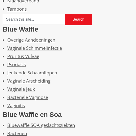
Maandverband
Tampons
Blue Waffle
Overige Aandoeningen
Vaginale Schimmelinfectie
Pruritus Vulvae
Psoriasis
Jeukende Schaamlippen
Vaginale Afscheiding
Vaginale Jeuk
Bacteriele Vaginose
Vaginitis
Blue Waffle en Soa
Bluewaffle SOA geslachtsziekten
Bacterien