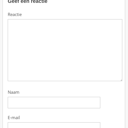
Geef een reactie
Reactie
Naam
E-mail