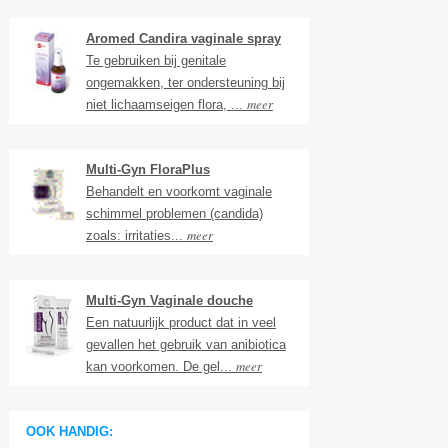
Aromed Candira vaginale spray
Te gebruiken bij genitale
ongemakken, ter ondersteuning bij
meer
niet lichaamseigen flora, ...
Multi-Gyn FloraPlus
Behandelt en voorkomt vaginale
schimmel problemen (candida)
meer
zoals: irritaties...
Multi-Gyn Vaginale douche
Een natuurlijk product dat in veel
gevallen het gebruik van anibiotica
meer
kan voorkomen. De gel...
OOK HANDIG: