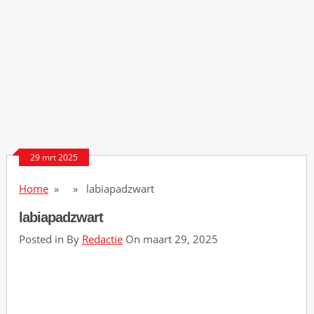
29 mrt 2025
Home
» » labiapadzwart
labiapadzwart
Posted in By
Redactie
On maart 29, 2025